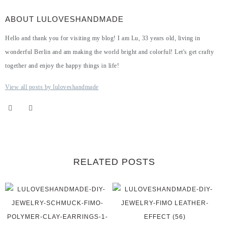
ABOUT LULOVESHANDMADE
Hello and thank you for visiting my blog! I am Lu, 33 years old, living in
wonderful Berlin and am making the world bright and colorful! Let's get crafty
together and enjoy the happy things in life!
View all posts by luloveshandmade
RELATED POSTS