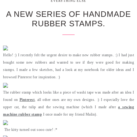
EVERYTHING ELSE
A NEW SERIES OF HANDMADE
RUBBER STAMPS.
Hello! :) I recently felt the urgent desire to make new rubber stamps. :) I had just
bought some new rubbers and wanted to see if they were good for making
stamps. I made a few sketches, had a look at my notebook for older ideas and I
browsed Pinterest for inspiration. :)
The rubber stamp which looks like a piece of washi tape was made after an idea I
found on
Pinterest
, all other ones are my own designs. :) I especially love the
upper cat, the tulip and the sewing machine (which I made after
a sewing
machine rubber stamp
I once made for my friend Malin).
The kitty turned out sooo cute! :*