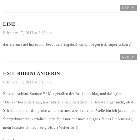
REPLY
LINE
February 17, 2013 at 5:35 pm
das eis am stiel hat es mir besonders angetan! ich bin begeistert, super schön :)
REPLY
EXIL-RHEINLÄNDERIN
February 17, 2013 at 6:13 pm
So viele schöne Stempel!!! Mir gefallen der Briefumschlag und das gelbe
"Danke" besonders gut, aber alle sind wunderschön. :-) Ich weiß gar nicht, ob du
Schuld bist oder das große weite Internet, aber seit einer Weile bin ich ja auch der
Stempelmacherei verfallen. Jetzt fehlt mir nur noch ein ganz feines Linolmesser,
mein feinstes ist noch zu grob. :-) Weiter so!!!