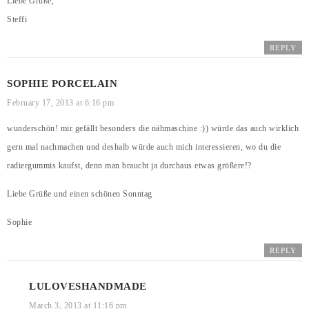
Liebe Grüße,
Steffi
REPLY
SOPHIE PORCELAIN
February 17, 2013 at 6:16 pm
wunderschön! mir gefällt besonders die nähmaschine :)) würde das auch wirklich
gern mal nachmachen und deshalb würde auch mich interessieren, wo du die
radiergummis kaufst, denn man braucht ja durchaus etwas größere!?
Liebe Grüße und einen schönen Sonntag
Sophie
REPLY
LULOVESHANDMADE
March 3, 2013 at 11:16 pm