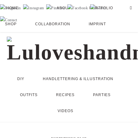
HOME
ABOUT
PORTFOLIO
SHOP
COLLABORATION
IMPRINT
DIY
HANDLETTERING & ILLUSTRATION
OUTFITS
RECIPES
PARTIES
VIDEOS