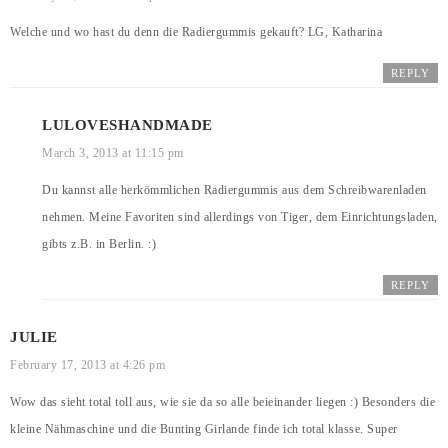
Welche und wo hast du denn die Radiergummis gekauft? LG, Katharina
REPLY
LULOVESHANDMADE
March 3, 2013 at 11:15 pm
Du kannst alle herkömmlichen Radiergummis aus dem Schreibwarenladen
nehmen. Meine Favoriten sind allerdings von Tiger, dem Einrichtungsladen,
gibts z.B. in Berlin. :)
REPLY
JULIE
February 17, 2013 at 4:26 pm
Wow das sieht total toll aus, wie sie da so alle beieinander liegen :) Besonders die
kleine Nähmaschine und die Bunting Girlande finde ich total klasse. Super