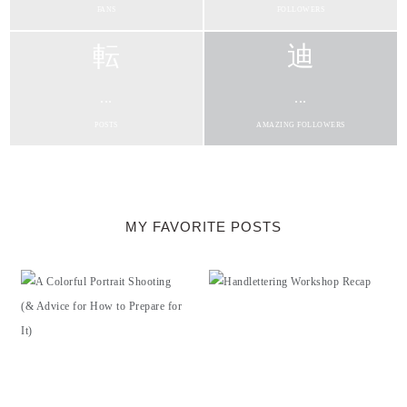
FANS
FOLLOWERS
...
...
POSTS
AMAZING FOLLOWERS
MY FAVORITE POSTS