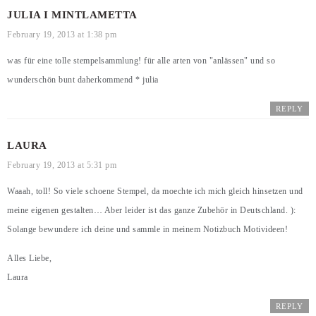
JULIA I MINTLAMETTA
February 19, 2013 at 1:38 pm
was für eine tolle stempelsammlung! für alle arten von "anlässen" und so
wunderschön bunt daherkommend * julia
REPLY
LAURA
February 19, 2013 at 5:31 pm
Waaah, toll! So viele schoene Stempel, da moechte ich mich gleich hinsetzen und
meine eigenen gestalten… Aber leider ist das ganze Zubehör in Deutschland. ):
Solange bewundere ich deine und sammle in meinem Notizbuch Motivideen!
Alles Liebe,
Laura
REPLY