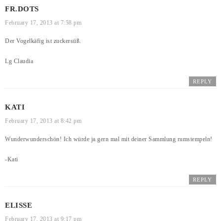
FR.DOTS
February 17, 2013 at 7:58 pm
Der Vogelkäfig ist zuckersüß.
Lg Claudia
REPLY
KATI
February 17, 2013 at 8:42 pm
Wunderwunderschön! Ich würde ja gern mal mit deiner Sammlung rumstempeln!
-Kati
REPLY
ELISSE
February 17, 2013 at 9:17 pm