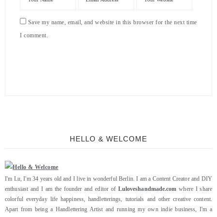
Save my name, email, and website in this browser for the next time
I comment.
HELLO & WELCOME
I'm Lu, I'm 34 years old and I live in wonderful Berlin. I am a Content Creator and DIY
enthusiast and I am the founder and editor of
Luloveshandmade.com
where I share
colorful everyday life happiness, handletterings, tutorials and other creative content.
Apart from being a Handlettering Artist and running my own indie business, I'm a