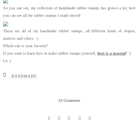
As you can see, my collection of handmade rubber stamps has grown a lot, here
you can see all the rubber stamps I made myself:
Those are all of my handmade rubber stamps, all different kinds of shapes,
motives and colors. :)
Which one is your favorite?
If you want to learn how to make rubber stamps yourself,
here is a tutorial
! :)
Lu :)
HANDMADE
26 Comments