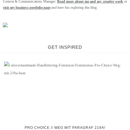
Content & Communications Manager.
Read more about me and my creative work
or
visit my business portfolio page
and have fun exploring this blog.
GET INSPIRED
PRO CHOICE // WEG MIT PARAGRAF 219A!