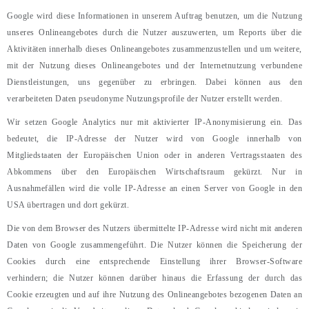
Google wird diese Informationen in unserem Auftrag benutzen, um die Nutzung
unseres Onlineangebotes durch die Nutzer auszuwerten, um Reports über die
Aktivitäten innerhalb dieses Onlineangebotes zusammenzustellen und um weitere,
mit der Nutzung dieses Onlineangebotes und der Internetnutzung verbundene
Dienstleistungen, uns gegenüber zu erbringen. Dabei können aus den
verarbeiteten Daten pseudonyme Nutzungsprofile der Nutzer erstellt werden.
Wir setzen Google Analytics nur mit aktivierter IP-Anonymisierung ein. Das
bedeutet, die IP-Adresse der Nutzer wird von Google innerhalb von
Mitgliedstaaten der Europäischen Union oder in anderen Vertragsstaaten des
Abkommens über den Europäischen Wirtschaftsraum gekürzt. Nur in
Ausnahmefällen wird die volle IP-Adresse an einen Server von Google in den
USA übertragen und dort gekürzt.
Die von dem Browser des Nutzers übermittelte IP-Adresse wird nicht mit anderen
Daten von Google zusammengeführt. Die Nutzer können die Speicherung der
Cookies durch eine entsprechende Einstellung ihrer Browser-Software
verhindern; die Nutzer können darüber hinaus die Erfassung der durch das
Cookie erzeugten und auf ihre Nutzung des Onlineangebotes bezogenen Daten an