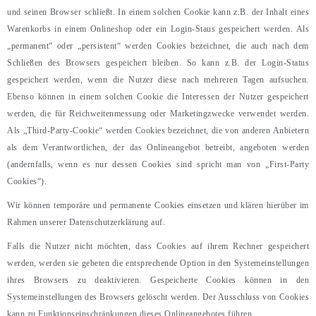
und seinen Browser schließt. In einem solchen Cookie kann z.B. der Inhalt eines
Warenkorbs in einem Onlineshop oder ein Login-Staus gespeichert werden. Als
„permanent“ oder „persistent“ werden Cookies bezeichnet, die auch nach dem
Schließen des Browsers gespeichert bleiben. So kann z.B. der Login-Status
gespeichert werden, wenn die Nutzer diese nach mehreren Tagen aufsuchen.
Ebenso können in einem solchen Cookie die Interessen der Nutzer gespeichert
werden, die für Reichweitenmessung oder Marketingzwecke verwendet werden.
Als „Third-Party-Cookie“ werden Cookies bezeichnet, die von anderen Anbietern
als dem Verantwortlichen, der das Onlineangebot betreibt, angeboten werden
(andernfalls, wenn es nur dessen Cookies sind spricht man von „First-Party
Cookies“).
Wir können temporäre und permanente Cookies einsetzen und klären hierüber im
Rahmen unserer Datenschutzerklärung auf.
Falls die Nutzer nicht möchten, dass Cookies auf ihrem Rechner gespeichert
werden, werden sie gebeten die entsprechende Option in den Systemeinstellungen
ihres Browsers zu deaktivieren. Gespeicherte Cookies können in den
Systemeinstellungen des Browsers gelöscht werden. Der Ausschluss von Cookies
kann zu Funktionseinschränkungen dieses Onlineangebotes führen.