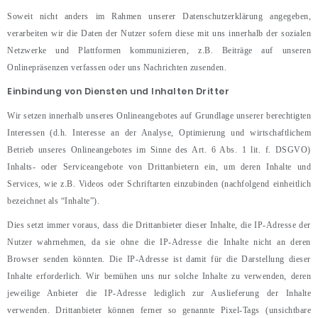
Soweit nicht anders im Rahmen unserer Datenschutzerklärung angegeben,
verarbeiten wir die Daten der Nutzer sofern diese mit uns innerhalb der sozialen
Netzwerke und Plattformen kommunizieren, z.B. Beiträge auf unseren
Onlinepräsenzen verfassen oder uns Nachrichten zusenden.
Einbindung von Diensten und Inhalten Dritter
Wir setzen innerhalb unseres Onlineangebotes auf Grundlage unserer berechtigten
Interessen (d.h. Interesse an der Analyse, Optimierung und wirtschaftlichem
Betrieb unseres Onlineangebotes im Sinne des Art. 6 Abs. 1 lit. f. DSGVO)
Inhalts- oder Serviceangebote von Drittanbietern ein, um deren Inhalte und
Services, wie z.B. Videos oder Schriftarten einzubinden (nachfolgend einheitlich
bezeichnet als “Inhalte”).
Dies setzt immer voraus, dass die Drittanbieter dieser Inhalte, die IP-Adresse der
Nutzer wahrnehmen, da sie ohne die IP-Adresse die Inhalte nicht an deren
Browser senden könnten. Die IP-Adresse ist damit für die Darstellung dieser
Inhalte erforderlich. Wir bemühen uns nur solche Inhalte zu verwenden, deren
jeweilige Anbieter die IP-Adresse lediglich zur Auslieferung der Inhalte
verwenden. Drittanbieter können ferner so genannte Pixel-Tags (unsichtbare