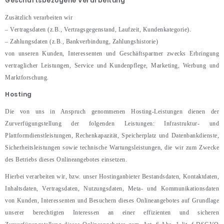
Geschäftsbezogene Verarbeitung
Zusätzlich verarbeiten wir
– Vertragsdaten (z.B., Vertragsgegenstand, Laufzeit, Kundenkategorie).
– Zahlungsdaten (z.B., Bankverbindung, Zahlungshistorie)
von unseren Kunden, Interessenten und Geschäftspartner zwecks Erbringung
vertraglicher Leistungen, Service und Kundenpflege, Marketing, Werbung und
Marktforschung.
Hosting
Die von uns in Anspruch genommenen Hosting-Leistungen dienen der
Zurverfügungstellung der folgenden Leistungen: Infrastruktur- und
Plattformdienstleistungen, Rechenkapazität, Speicherplatz und Datenbankdienste,
Sicherheitsleistungen sowie technische Wartungsleistungen, die wir zum Zwecke
des Betriebs dieses Onlineangebotes einsetzen.
Hierbei verarbeiten wir, bzw. unser Hostinganbieter Bestandsdaten, Kontaktdaten,
Inhaltsdaten, Vertragsdaten, Nutzungsdaten, Meta- und Kommunikationsdaten
von Kunden, Interessenten und Besuchern dieses Onlineangebotes auf Grundlage
unserer berechtigten Interessen an einer effizienten und sicheren