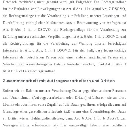
Datenschutzerklärung nicht genannt wird, gilt Folgendes: Die Rechtsgrundlage
für die Einholung von Einwilligungen ist Art. 6 Abs. 1 lit. a und Art. 7 DSGVO,
die Rechtsgrundlage für die Verarbeitung zur Erfüllung unserer Leistungen und
Durchführung vertraglicher Maßnahmen sowie Beantwortung von Anfragen ist
Art. 6 Abs. 1 lit. b DSGVO, die Rechtsgrundlage für die Verarbeitung zur
Erfüllung unserer rechtlichen Verpflichtungen ist Art. 6 Abs. 1 lit. c DSGVO, und
die Rechtsgrundlage für die Verarbeitung zur Wahrung unserer berechtigten
Interessen ist Art. 6 Abs. 1 lit. f DSGVO. Für den Fall, dass lebenswichtige
Interessen der betroffenen Person oder einer anderen natürlichen Person eine
Verarbeitung personenbezogener Daten erforderlich machen, dient Art. 6 Abs. 1
lit. d DSGVO als Rechtsgrundlage.
Zusammenarbeit mit Auftragsverarbeitern und Dritten
Sofern wir im Rahmen unserer Verarbeitung Daten gegenüber anderen Personen
und Unternehmen (Auftragsverarbeitern oder Dritten) offenbaren, sie an diese
übermitteln oder ihnen sonst Zugriff auf die Daten gewähren, erfolgt dies nur auf
Grundlage einer gesetzlichen Erlaubnis (z.B. wenn eine Übermittlung der Daten
an Dritte, wie an Zahlungsdienstleister, gem. Art. 6 Abs. 1 lit. b DSGVO zur
Vertragserfüllung erforderlich ist), Sie eingewilligt haben, eine rechtliche