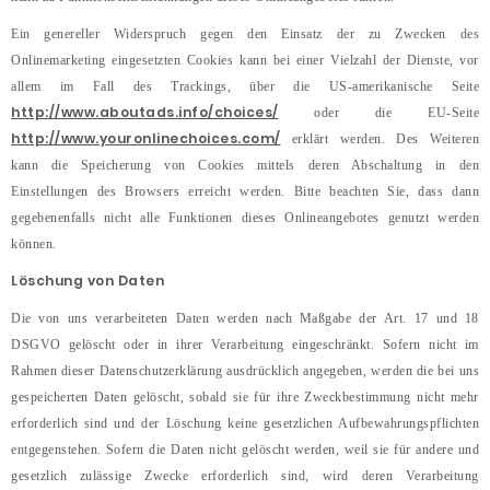
Ein genereller Widerspruch gegen den Einsatz der zu Zwecken des
Onlinemarketing eingesetzten Cookies kann bei einer Vielzahl der Dienste, vor
allem im Fall des Trackings, über die US-amerikanische Seite
http://www.aboutads.info/choices/
oder die EU-Seite
http://www.youronlinechoices.com/
erklärt werden. Des Weiteren
kann die Speicherung von Cookies mittels deren Abschaltung in den
Einstellungen des Browsers erreicht werden. Bitte beachten Sie, dass dann
gegebenenfalls nicht alle Funktionen dieses Onlineangebotes genutzt werden
können.
Löschung von Daten
Die von uns verarbeiteten Daten werden nach Maßgabe der Art. 17 und 18
DSGVO gelöscht oder in ihrer Verarbeitung eingeschränkt. Sofern nicht im
Rahmen dieser Datenschutzerklärung ausdrücklich angegeben, werden die bei uns
gespeicherten Daten gelöscht, sobald sie für ihre Zweckbestimmung nicht mehr
erforderlich sind und der Löschung keine gesetzlichen Aufbewahrungspflichten
entgegenstehen. Sofern die Daten nicht gelöscht werden, weil sie für andere und
gesetzlich zulässige Zwecke erforderlich sind, wird deren Verarbeitung