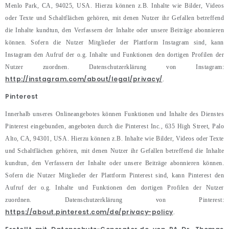
Menlo Park, CA, 94025, USA. Hierzu können z.B. Inhalte wie Bilder, Videos
oder Texte und Schaltflächen gehören, mit denen Nutzer ihr Gefallen betreffend
die Inhalte kundtun, den Verfassern der Inhalte oder unsere Beiträge abonnieren
können. Sofern die Nutzer Mitglieder der Plattform Instagram sind, kann
Instagram den Aufruf der o.g. Inhalte und Funktionen den dortigen Profilen der
Nutzer zuordnen. Datenschutzerklärung von Instagram:
http://instagram.com/about/legal/privacy/
.
Pinterest
Innerhalb unseres Onlineangebotes können Funktionen und Inhalte des Dienstes
Pinterest eingebunden, angeboten durch die Pinterest Inc., 635 High Street, Palo
Alto, CA, 94301, USA. Hierzu können z.B. Inhalte wie Bilder, Videos oder Texte
und Schaltflächen gehören, mit denen Nutzer ihr Gefallen betreffend die Inhalte
kundtun, den Verfassern der Inhalte oder unsere Beiträge abonnieren können.
Sofern die Nutzer Mitglieder der Plattform Pinterest sind, kann Pinterest den
Aufruf der o.g. Inhalte und Funktionen den dortigen Profilen der Nutzer
zuordnen. Datenschutzerklärung von Pinterest:
https://about.pinterest.com/de/privacy-policy
.