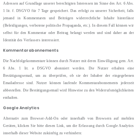
Adressen auf Grundlage unserer berechtigten Interessen im Sinne des Art. 6 Abs.
1 lit. f. DSGVO für 7 Tage gespeichert. Das erfolgt zu unserer Sicherheit, falls
jemand in Kommentaren und Beiträgen widerrechtliche Inhalte hinterlässt
(Beleidigungen, verbotene politische Propaganda, etc.). In diesem Fall können wir
selbst für den Kommentar oder Beitrag belangt werden und sind daher an der
Identität des Verfassers interessiert.
Kommentarabonnements
Die Nachfolgekommentare können durch Nutzer mit deren Einwilligung gem. Art.
6 Abs. 1 lit. a DSGVO abonniert werden. Die Nutzer erhalten eine
Bestätigungsemail, um zu überprüfen, ob sie der Inhaber der eingegebenen
Emailadresse sind. Nutzer können laufende Kommentarabonnements jederzeit
abbestellen. Die Bestätigungsemail wird Hinweise zu den Widerrufsmöglichkeiten
enthalten.
Google Analytics
Alternativ zum Browser-Add-On oder innerhalb von Browsern auf mobilen
Geräten, klicken Sie bitte diesen Link, um die Erfassung durch Google Analytics
innerhalb dieser Website zukünftig zu verhindern: