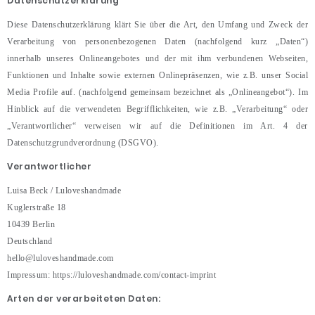
Datenschutzerklärung
Diese Datenschutzerklärung klärt Sie über die Art, den Umfang und Zweck der
Verarbeitung von personenbezogenen Daten (nachfolgend kurz „Daten“)
innerhalb unseres Onlineangebotes und der mit ihm verbundenen Webseiten,
Funktionen und Inhalte sowie externen Onlinepräsenzen, wie z.B. unser Social
Media Profile auf. (nachfolgend gemeinsam bezeichnet als „Onlineangebot“). Im
Hinblick auf die verwendeten Begrifflichkeiten, wie z.B. „Verarbeitung“ oder
„Verantwortlicher“ verweisen wir auf die Definitionen im Art. 4 der
Datenschutzgrundverordnung (DSGVO).
Verantwortlicher
Luisa Beck / Luloveshandmade
Kuglerstraße 18
10439 Berlin
Deutschland
hello@luloveshandmade.com
Impressum: https://luloveshandmade.com/contact-imprint
Arten der verarbeiteten Daten: