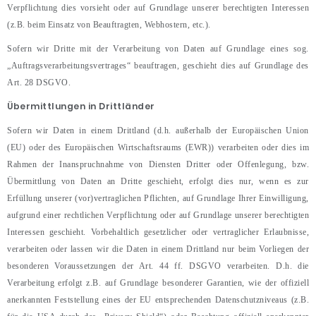
Verpflichtung dies vorsieht oder auf Grundlage unserer berechtigten Interessen
(z.B. beim Einsatz von Beauftragten, Webhostern, etc.).
Sofern wir Dritte mit der Verarbeitung von Daten auf Grundlage eines sog.
„Auftragsverarbeitungsvertrages“ beauftragen, geschieht dies auf Grundlage des
Art. 28 DSGVO.
Übermittlungen in Drittländer
Sofern wir Daten in einem Drittland (d.h. außerhalb der Europäischen Union
(EU) oder des Europäischen Wirtschaftsraums (EWR)) verarbeiten oder dies im
Rahmen der Inanspruchnahme von Diensten Dritter oder Offenlegung, bzw.
Übermittlung von Daten an Dritte geschieht, erfolgt dies nur, wenn es zur
Erfüllung unserer (vor)vertraglichen Pflichten, auf Grundlage Ihrer Einwilligung,
aufgrund einer rechtlichen Verpflichtung oder auf Grundlage unserer berechtigten
Interessen geschieht. Vorbehaltlich gesetzlicher oder vertraglicher Erlaubnisse,
verarbeiten oder lassen wir die Daten in einem Drittland nur beim Vorliegen der
besonderen Voraussetzungen der Art. 44 ff. DSGVO verarbeiten. D.h. die
Verarbeitung erfolgt z.B. auf Grundlage besonderer Garantien, wie der offiziell
anerkannten Feststellung eines der EU entsprechenden Datenschutzniveaus (z.B.