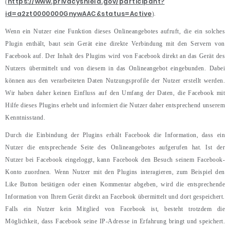
https://www.privacyshield.gov/participant?
(
id=a2zt0000000GnywAAC&status=Active
).
Wenn ein Nutzer eine Funktion dieses Onlineangebotes aufruft, die ein solches
Plugin enthält, baut sein Gerät eine direkte Verbindung mit den Servern von
Facebook auf. Der Inhalt des Plugins wird von Facebook direkt an das Gerät des
Nutzers übermittelt und von diesem in das Onlineangebot eingebunden. Dabei
können aus den verarbeiteten Daten Nutzungsprofile der Nutzer erstellt werden.
Wir haben daher keinen Einfluss auf den Umfang der Daten, die Facebook mit
Hilfe dieses Plugins erhebt und informiert die Nutzer daher entsprechend unserem
Kenntnisstand.
Durch die Einbindung der Plugins erhält Facebook die Information, dass ein
Nutzer die entsprechende Seite des Onlineangebotes aufgerufen hat. Ist der
Nutzer bei Facebook eingeloggt, kann Facebook den Besuch seinem Facebook-
Konto zuordnen. Wenn Nutzer mit den Plugins interagieren, zum Beispiel den
Like Button betätigen oder einen Kommentar abgeben, wird die entsprechende
Information von Ihrem Gerät direkt an Facebook übermittelt und dort gespeichert.
Falls ein Nutzer kein Mitglied von Facebook ist, besteht trotzdem die
Möglichkeit, dass Facebook seine IP-Adresse in Erfahrung bringt und speichert.