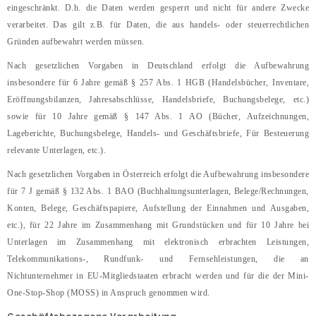
eingeschränkt. D.h. die Daten werden gesperrt und nicht für andere Zwecke
verarbeitet. Das gilt z.B. für Daten, die aus handels- oder steuerrechtlichen
Gründen aufbewahrt werden müssen.
Nach gesetzlichen Vorgaben in Deutschland erfolgt die Aufbewahrung
insbesondere für 6 Jahre gemäß § 257 Abs. 1 HGB (Handelsbücher, Inventare,
Eröffnungsbilanzen, Jahresabschlüsse, Handelsbriefe, Buchungsbelege, etc.)
sowie für 10 Jahre gemäß § 147 Abs. 1 AO (Bücher, Aufzeichnungen,
Lageberichte, Buchungsbelege, Handels- und Geschäftsbriefe, Für Besteuerung
relevante Unterlagen, etc.).
Nach gesetzlichen Vorgaben in Österreich erfolgt die Aufbewahrung insbesondere
für 7 J gemäß § 132 Abs. 1 BAO (Buchhaltungsunterlagen, Belege/Rechnungen,
Konten, Belege, Geschäftspapiere, Aufstellung der Einnahmen und Ausgaben,
etc.), für 22 Jahre im Zusammenhang mit Grundstücken und für 10 Jahre bei
Unterlagen im Zusammenhang mit elektronisch erbrachten Leistungen,
Telekommunikations-, Rundfunk- und Fernsehleistungen, die an
Nichtunternehmer in EU-Mitgliedstaaten erbracht werden und für die der Mini-
One-Stop-Shop (MOSS) in Anspruch genommen wird.