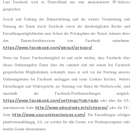
Laut Facebook wird in Deutschland nur eine anonymisierte IP-Adresse
gespeichert.
Zweck und Umfang der Datenerhebung und die weitere Verarbeitung und
Nutzung der Daten durch Facebook sowie die diesbezüglichen Rechte und
Einstellungsmöglichkeiten zum Schutz der Privatsphäre der Nutzer, können diese
den Datenschutzhinweisen von Facebook entnehmen:
https://www.facebook.com/about/privacy/
.
Wenn ein Nutzer Facebookmitglied ist und nicht möchte, dass Facebook über
dieses Onlineangebot Daten über ihn sammelt und mit seinen bei Facebook
gespeicherten Mitgliedsdaten verknüpft, muss er sich vor der Nutzung unseres
Onlineangebotes bei Facebook ausloggen und seine Cookies löschen. Weitere
Einstellungen und Widersprüche zur Nutzung von Daten für Werbezwecke, sind
innerhalb der Facebook-Profileinstellungen möglich:
https://www.facebook.com/settings?tab=ads
oder über die US-
http://www.aboutads.info/choices/
amerikanische Seite
oder die EU-
http://www.youronlinechoices.com/
Seite
. Die Einstellungen erfolgen
plattformunabhängig, d.h. sie werden für alle Geräte, wie Desktopcomputer oder
mobile Geräte übernommen.