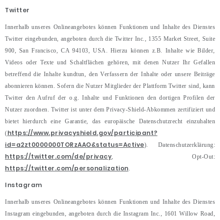
Twitter
Innerhalb unseres Onlineangebotes können Funktionen und Inhalte des Dienstes
Twitter eingebunden, angeboten durch die Twitter Inc., 1355 Market Street, Suite
900, San Francisco, CA 94103, USA. Hierzu können z.B. Inhalte wie Bilder,
Videos oder Texte und Schaltflächen gehören, mit denen Nutzer Ihr Gefallen
betreffend die Inhalte kundtun, den Verfassern der Inhalte oder unsere Beiträge
abonnieren können. Sofern die Nutzer Mitglieder der Plattform Twitter sind, kann
Twitter den Aufruf der o.g. Inhalte und Funktionen den dortigen Profilen der
Nutzer zuordnen. Twitter ist unter dem Privacy-Shield-Abkommen zertifiziert und
bietet hierdurch eine Garantie, das europäische Datenschutzrecht einzuhalten
https://www.privacyshield.gov/participant?
(
id=a2zt0000000TORzAAO&status=Active
). Datenschutzerklärung:
https://twitter.com/de/privacy
, Opt-Out:
https://twitter.com/personalization
.
Instagram
Innerhalb unseres Onlineangebotes können Funktionen und Inhalte des Dienstes
Instagram eingebunden, angeboten durch die Instagram Inc., 1601 Willow Road,