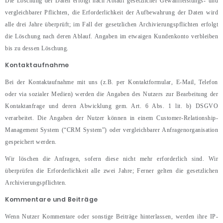
Die Löschung der Daten erfolgt nach Ablauf gesetzlicher Gewährleistungs- und
vergleichbarer Pflichten, die Erforderlichkeit der Aufbewahrung der Daten wird
alle drei Jahre überprüft; im Fall der gesetzlichen Archivierungspflichten erfolgt
die Löschung nach deren Ablauf. Angaben im etwaigen Kundenkonto verbleiben
bis zu dessen Löschung.
Kontaktaufnahme
Bei der Kontaktaufnahme mit uns (z.B. per Kontaktformular, E-Mail, Telefon
oder via sozialer Medien) werden die Angaben des Nutzers zur Bearbeitung der
Kontaktanfrage und deren Abwicklung gem. Art. 6 Abs. 1 lit. b) DSGVO
verarbeitet. Die Angaben der Nutzer können in einem Customer-Relationship-
Management System (“CRM System”) oder vergleichbarer Anfragenorganisation
gespeichert werden.
Wir löschen die Anfragen, sofern diese nicht mehr erforderlich sind. Wir
überprüfen die Erforderlichkeit alle zwei Jahre; Ferner gelten die gesetzlichen
Archivierungspflichten.
Kommentare und Beiträge
Wenn Nutzer Kommentare oder sonstige Beiträge hinterlassen, werden ihre IP-