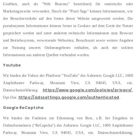
Grafiken, auch als “Web Beacons” bezeichnet) für statistische oder
Marketingzwecke verwenden. Durch die “Pixel-Tags” können Informationen, wie
der Besucherverkehr auf den Seiten dieser Website ausgewertet werden. Die
pseudonymen Informationen können ferner in Cookies auf dem Gerät der Nutzer
gespeichert werden und unter anderem technische Informationen zum Browser
und Betriebssystem, verweisende Webseiten, Besuchszeit sowie weitere Angaben
zur Nutzung unseres Onlineangebotes enthalten, als auch mit solchen
Informationen aus anderen Quellen verbunden werden.
Youtube
Wir binden die Videos der Plattform “YouTube” des Anbieters Google LLC, 1600
Amphitheatre Parkway, Mountain View, CA 94043, USA, ein.
https://www.google.com/policies/privacy/
Datenschutzerklärung:
,
https://adssettings.google.com/authenticated
Opt-Out:
.
Google ReCaptcha
Wir binden die Funktion zur Erkennung von Bots, z.B. bei Eingaben in
Onlineformularen (“ReCaptcha”) des Anbieters Google LLC, 1600 Amphitheatre
Parkway, Mountain View, CA 94043, USA, ein. Datenschutzerklärung: