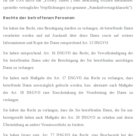
für die USA durch das „Privacy Shield“) oder Beachtung offiziell anerkannter
spezieller vertraglicher Verpflichtungen (so genannte „Standardvertragsklauseln“).
Rechte der betroffenen Personen
Sie haben das Recht, eine Bestätigung darüber zu verlangen, ob betreffende Daten
verarbeitet werden und auf Auskunft über diese Daten sowie auf weitere
Informationen und Kopie der Daten entsprechend Art. 15 DSGVO.
Sie haben entsprechend. Art. 16 DSGVO das Recht, die Vervollständigung der
Sie betreffenden Daten oder die Berichtigung der Sie betreffenden unrichtigen
Daten zu verlangen.
Sie haben nach Maßgabe des Art. 17 DSGVO das Recht zu verlangen, dass
betreffende Daten unverzüglich gelöscht werden, bzw. alternativ nach Maßgabe
des Art. 18 DSGVO eine Einschränkung der Verarbeitung der Daten zu
verlangen.
Sie haben das Recht zu verlangen, dass die Sie betreffenden Daten, die Sie uns
bereitgestellt haben nach Maßgabe des Art. 20 DSGVO zu erhalten und deren
Übermittlung an andere Verantwortliche zu fordern.
Sie haben ferner gem. Art. 77 DSGVO das Recht, eine Beschwerde bei der