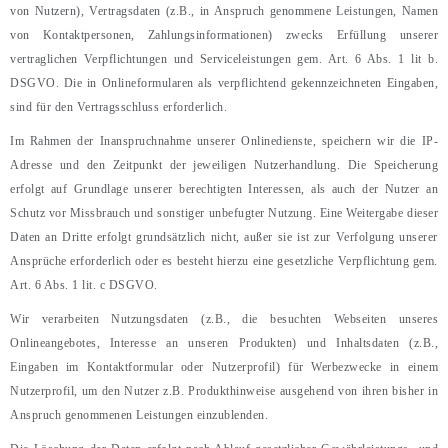
von Nutzern), Vertragsdaten (z.B., in Anspruch genommene Leistungen, Namen
von Kontaktpersonen, Zahlungsinformationen) zwecks Erfüllung unserer
vertraglichen Verpflichtungen und Serviceleistungen gem. Art. 6 Abs. 1 lit b.
DSGVO. Die in Onlineformularen als verpflichtend gekennzeichneten Eingaben,
sind für den Vertragsschluss erforderlich.
Im Rahmen der Inanspruchnahme unserer Onlinedienste, speichern wir die IP-
Adresse und den Zeitpunkt der jeweiligen Nutzerhandlung. Die Speicherung
erfolgt auf Grundlage unserer berechtigten Interessen, als auch der Nutzer an
Schutz vor Missbrauch und sonstiger unbefugter Nutzung. Eine Weitergabe dieser
Daten an Dritte erfolgt grundsätzlich nicht, außer sie ist zur Verfolgung unserer
Ansprüche erforderlich oder es besteht hierzu eine gesetzliche Verpflichtung gem.
Art. 6 Abs. 1 lit. c DSGVO.
Wir verarbeiten Nutzungsdaten (z.B., die besuchten Webseiten unseres
Onlineangebotes, Interesse an unseren Produkten) und Inhaltsdaten (z.B.,
Eingaben im Kontaktformular oder Nutzerprofil) für Werbezwecke in einem
Nutzerprofil, um den Nutzer z.B. Produkthinweise ausgehend von ihren bisher in
Anspruch genommenen Leistungen einzublenden.