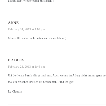
getraut hab, wieder einen zu starten!!
ANNE
February 24, 2013 at 1:00 pm
Man sollte mehr nach Listen wie dieser leben :)
FR.DOTS
February 24, 2013 at 1:46 pm
Uii der letzte Puntk klingt nach mir. Auch wenns im Alltag nicht immer ganz so 
mal ein bisschen kritisch zu beobachten. Find ich gut!
Lg Claudia