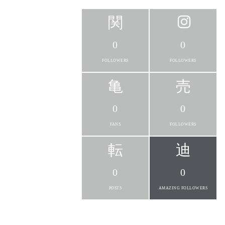
0
0
FOLLOWERS
FOLLOWERS
0
0
FANS
FOLLOWERS
0
0
POSTS
AMAZING FOLLOWERS