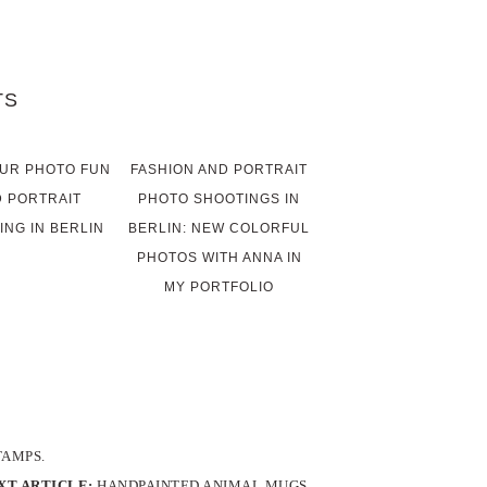
TS
UR PHOTO FUN
FASHION AND PORTRAIT
 PORTRAIT
PHOTO SHOOTINGS IN
ING IN BERLIN
BERLIN: NEW COLORFUL
PHOTOS WITH ANNA IN
MY PORTFOLIO
TAMPS.
XT ARTICLE:
HANDPAINTED ANIMAL MUGS.