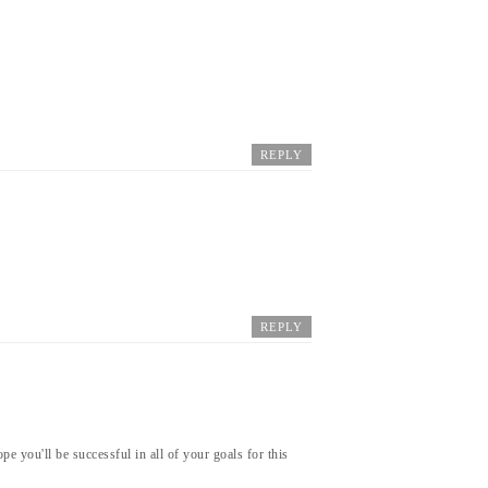
REPLY
REPLY
pe you'll be successful in all of your goals for this