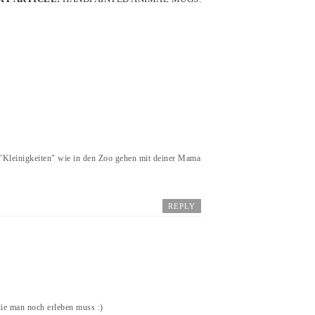
h "Kleinigkeiten" wie in den Zoo gehen mit deiner Mama
REPLY
die man noch erleben muss :)