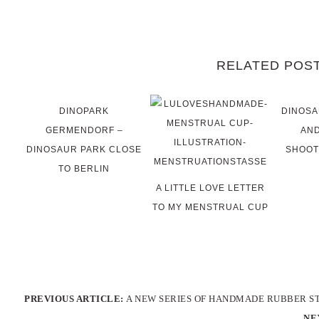
RELATED POS
DINOPARK
DINOSA
GERMENDORF –
AND
DINOSAUR PARK CLOSE
SHOOT
TO BERLIN
A LITTLE LOVE LETTER
TO MY MENSTRUAL CUP
PREVIOUS ARTICLE:
A NEW SERIES OF HANDMADE RUBBER S
NE