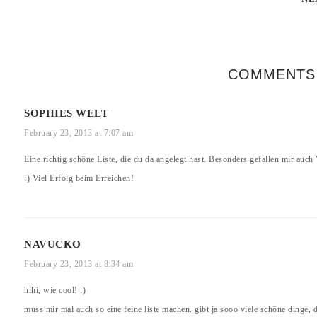
COMMENTS
SOPHIES WELT
February 23, 2013 at 7:07 am
Eine richtig schöne Liste, die du da angelegt hast. Besonders gefallen mir auc
:) Viel Erfolg beim Erreichen!
NAVUCKO
February 23, 2013 at 8:34 am
hihi, wie cool! :)
muss mir mal auch so eine feine liste machen. gibt ja sooo viele schöne dinge, 