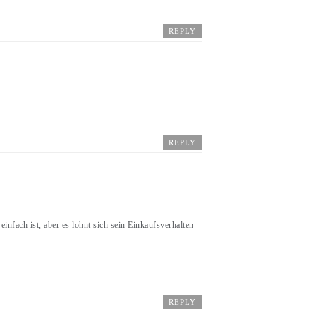
REPLY
REPLY
einfach ist, aber es lohnt sich sein Einkaufsverhalten
REPLY