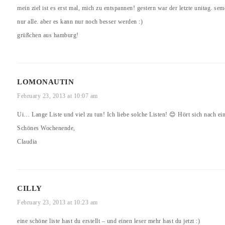
mein ziel ist es erst mal, mich zu entspannen! gestern war der letzte unitag. 
nur alle. aber es kann nur noch besser werden :)
grüßchen aus hamburg!
LOMONAUTIN
February 23, 2013 at 10:07 am
Ui… Lange Liste und viel zu tun! Ich liebe solche Listen! 😊 Hört sich nach ei
Schönes Wochenende,
Claudia
CILLY
February 23, 2013 at 10:23 am
eine schöne liste hast du erstellt – und einen leser mehr hast du jetzt :)