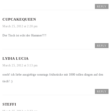
REPLY
CUPCAKEQUEEN
March 25, 2012 at 2:20 pm
Der Tisch ist echt der Hammer!!!!
REPLY
LYDIA LUCIA
March 25, 2012 at 3:13 pm
oooh! ich liebe ausgiebige sonntags frühstücke mit 1000 tollen dingen auf den
tisch! :)
REPLY
STEFFI