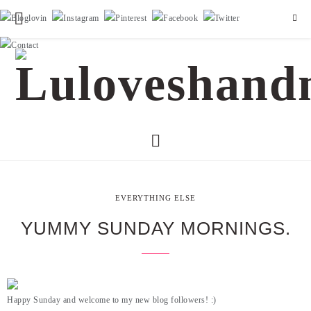
EVERYTHING ELSE
YUMMY SUNDAY MORNINGS.
Happy Sunday and welcome to my new blog followers! :)