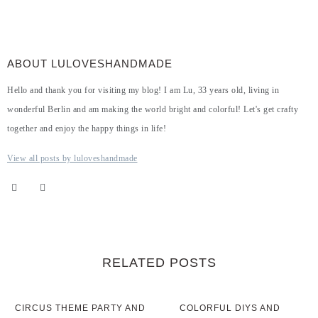
ABOUT LULOVESHANDMADE
Hello and thank you for visiting my blog! I am Lu, 33 years old, living in
wonderful Berlin and am making the world bright and colorful! Let's get crafty
together and enjoy the happy things in life!
View all posts by luloveshandmade
RELATED POSTS
CIRCUS THEME PARTY AND
COLORFUL DIYS AND