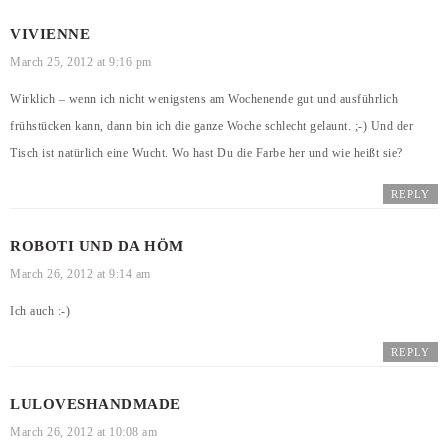
VIVIENNE
March 25, 2012 at 9:16 pm
Wirklich – wenn ich nicht wenigstens am Wochenende gut und ausführlich
frühstücken kann, dann bin ich die ganze Woche schlecht gelaunt. ;-) Und der
Tisch ist natürlich eine Wucht. Wo hast Du die Farbe her und wie heißt sie?
REPLY
ROBOTI UND DA HÖM
March 26, 2012 at 9:14 am
Ich auch :-)
REPLY
LULOVESHANDMADE
March 26, 2012 at 10:08 am