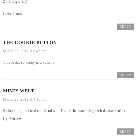
Zufälle gibt's ;)
Liebe Grüße
REPLY
THE COOKIE BUTTON
March 25, 2012 at 8:45 pm
This looks so pretty and yummy!
REPLY
MIMIS WELT
March 25, 2012 at 9:15 pm
Sieht richtig toll und einladend aus! Da möcht man sich gleich dazusetzen! :)
Lg, Miriam
REPLY