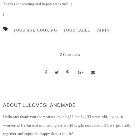
Thanks for reading and happy weekend! :)
Lu
FOOD AND COOKING
FOOD TABLE
PARTY
2 Comments
ABOUT LULOVESHANDMADE
Hello and thank you for visiting my blog! I am Lu, 33 years old, living in
wonderful Berlin and am making the world bright and colorful! Let's get crafty
together and enjoy the happy things in life!