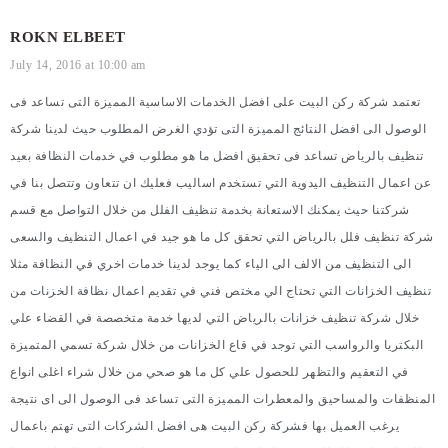
ROKN ELBEET
July 14, 2016 at 10:00 am
تعتمد شركة ركن البيت على افضل الخدمات الاساسية المميزة التى تساعد فى
الوصول الى افضل النتائج المميزة التى تؤدي الغرض المطلوب حيث لدينا
شركة
تنظيف بالرياض
تساعد فى تحقيق افضل ما هو مطلوب في خدمات النظافة بعيد
عن اعمال التنظيف اليدوية التي تستخدم اساليب فعليك ان تتعاون وتتصل بنا في
شركتنا حيث يمكنك الاستعانة بخدمة تنظيف الفلل من خلال التواصل مع قسم
شركة تنظيف فلل بالرياض
التي تحقق كل ما هو جيد في اعمال التنظيف والسعى
الى التنظيف من الالف الى الياء كما يوجد لدينا خدمات اخري في النظافة مثلا
تنظيف الخزانات التي تحتاج الي مختص فني في تقديم اعمال نظافة الخزنات من
خلال
شركة تنظيف خزانات بالرياض
التي لديها خدمة متخصصة في القضاء علي
البكتريا والرواسب التي توجد في قاع الخزانات من خلال شركة تسمي المتميزة
في التعقيم والتظهر للحصول علي كل ما هو صحي من خلال شراء اغلى انواع
المنظفات والمساحيق والمعطرات المميزة التى تساعد فى الوصول الى اى نتيجة
يرغب العميل بها فشركة ركن البيت هى افضل الشركات التى تهتم باعمال