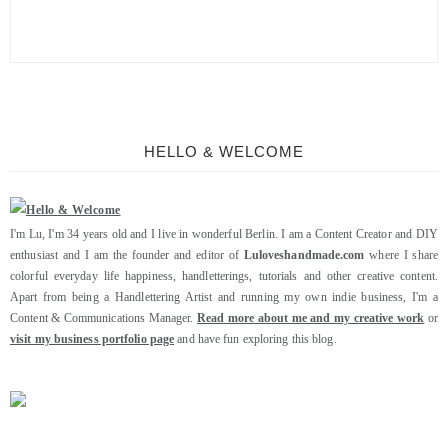
HELLO & WELCOME
I'm Lu, I'm 34 years old and I live in wonderful Berlin. I am a Content Creator and DIY
enthusiast and I am the founder and editor of
Luloveshandmade.com
where I share
colorful everyday life happiness, handletterings, tutorials and other creative content.
Apart from being a Handlettering Artist and running my own indie business, I'm a
Content & Communications Manager.
Read more about me and my creative work
or
visit my business portfolio page
and have fun exploring this blog.