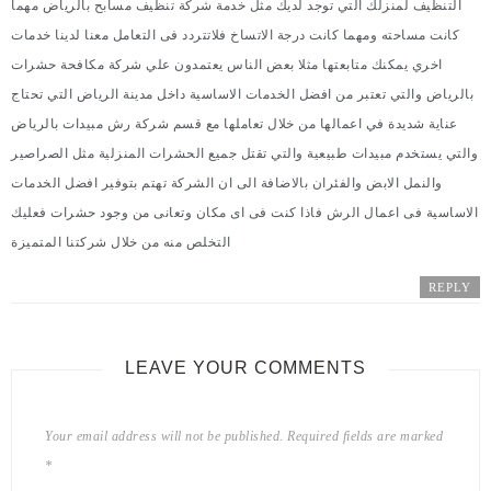
التنظيف لمنزلك التي توجد لديك مثل خدمة
شركة تنظيف مسابح بالرياض
مهما
كانت مساحته ومهما كانت درجة الاتساخ فلاتتردد فى التعامل معنا لدينا خدمات
اخري يمكنك متابعتها مثلا بعض الناس يعتمدون علي
شركة مكافحة حشرات
بالرياض
والتي تعتبر من افضل الخدمات الاساسية داخل مدينة الرياض التي تحتاج
عناية شديدة في اعمالها من خلال تعاملها مع قسم
شركة رش مبيدات بالرياض
والتي يستخدم مبيدات طبيعية والتي تقتل جميع الحشرات المنزلية مثل الصراصير
والنمل الابض والفئران بالاضافة الى ان الشركة تهتم بتوفير افضل الخدمات
الاساسية فى اعمال الرش فاذا كنت فى اى مكان وتعانى من وجود حشرات فعليك
التخلص منه من خلال شركتنا المتميزة
REPLY
LEAVE YOUR COMMENTS
Your email address will not be published.
Required fields are marked
*