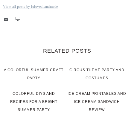
View all posts by luloveshandmade
RELATED POSTS
A COLORFUL SUMMER CRAFT
CIRCUS THEME PARTY AND
PARTY
COSTUMES
COLORFUL DIYS AND
ICE CREAM PRINTABLES AND
RECIPES FOR A BRIGHT
ICE CREAM SANDWICH
SUMMER PARTY
REVIEW