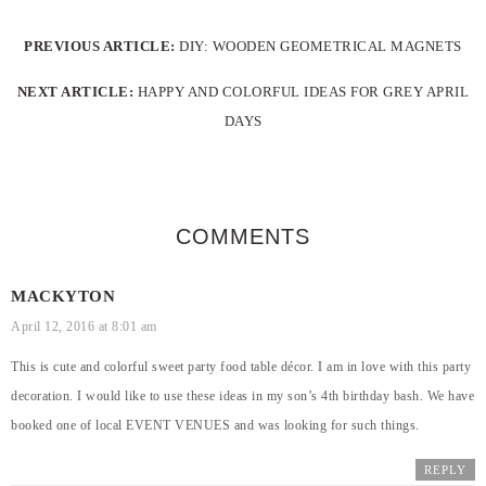
PREVIOUS ARTICLE:
DIY: WOODEN GEOMETRICAL MAGNETS
NEXT ARTICLE:
HAPPY AND COLORFUL IDEAS FOR GREY APRIL
DAYS
COMMENTS
MACKYTON
April 12, 2016 at 8:01 am
This is cute and colorful sweet party food table décor. I am in love with this party
decoration. I would like to use these ideas in my son’s 4th birthday bash. We have
booked one of local
EVENT VENUES
and was looking for such things.
REPLY