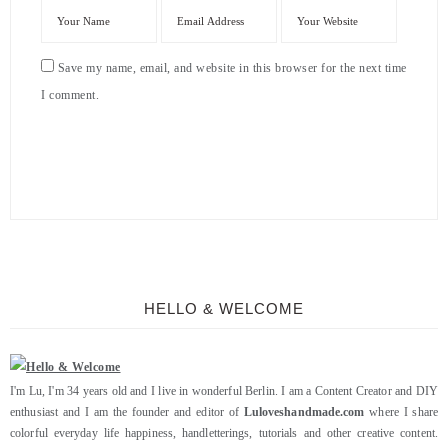
Save my name, email, and website in this browser for the next time
I comment.
HELLO & WELCOME
I'm Lu, I'm 34 years old and I live in wonderful Berlin. I am a Content Creator and DIY
enthusiast and I am the founder and editor of
Luloveshandmade.com
where I share
colorful everyday life happiness, handletterings, tutorials and other creative content.