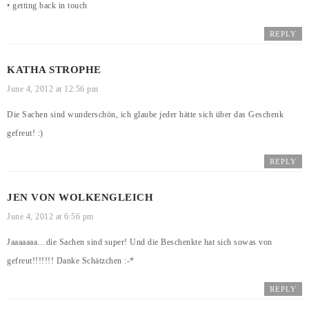
• getting back in touch
REPLY
KATHA STROPHE
June 4, 2012 at 12:56 pm
Die Sachen sind wunderschön, ich glaube jeder hätte sich über das Geschenk
gefreut! :)
REPLY
JEN VON WOLKENGLEICH
June 4, 2012 at 6:56 pm
Jaaaaaaa…die Sachen sind super! Und die Beschenkte hat sich sowas von
gefreut!!!!!!! Danke Schätzchen :-*
REPLY