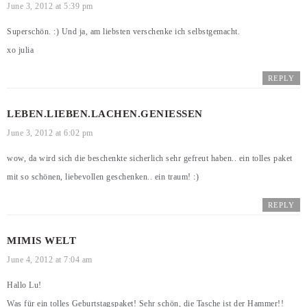
June 3, 2012 at 5:39 pm
Superschön. :) Und ja, am liebsten verschenke ich selbstgemacht.
xo julia
REPLY
LEBEN.LIEBEN.LACHEN.GENIESSEN
June 3, 2012 at 6:02 pm
wow, da wird sich die beschenkte sicherlich sehr gefreut haben.. ein tolles paket
mit so schönen, liebevollen geschenken.. ein traum! :)
REPLY
MIMIS WELT
June 4, 2012 at 7:04 am
Hallo Lu!
Was für ein tolles Geburtstagspaket! Sehr schön, die Tasche ist der Hammer!!