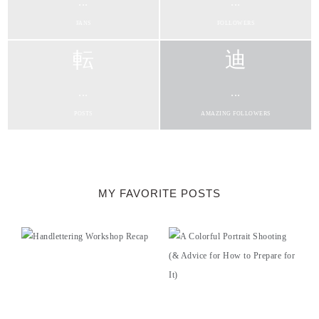
...
...
FANS
FOLLOWERS
...
...
POSTS
AMAZING FOLLOWERS
MY FAVORITE POSTS