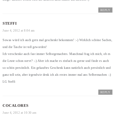
REPLY
STEFFI
June 4, 2012 at 8:04 am
Sowas würd ich auch gern mal geschenkt bekommen! :-) Wirklich schöne Sachen,
und die Tasche ist toll geworden!
Ich verschenke auch fast immer Selbstgemachtes. Manchmal frag ich mich, ob es
die Leute schon nervt? :-) Aber ich mache es einfach zu gerne und finde es auch
so schön persönlich. Ein gekauftes Geschenk kann natürlich auch persönlich und
ganz toll sein, aber irgendwie denk ich als erstes immer mal ans Selbermachen :-)
LG Steffi
REPLY
COCALORES
June 4, 2012 at 10:30 am