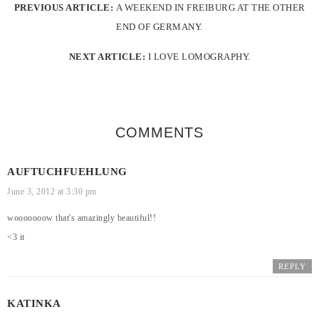
PREVIOUS ARTICLE:
A WEEKEND IN FREIBURG AT THE OTHER
END OF GERMANY.
NEXT ARTICLE:
I LOVE LOMOGRAPHY.
COMMENTS
AUFTUCHFUEHLUNG
June 3, 2012 at 3:30 pm
wooooooow that's amazingly beautiful!!
<3 it
REPLY
KATINKA