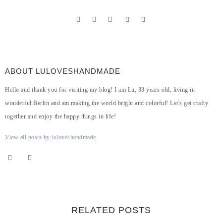
ABOUT LULOVESHANDMADE
Hello and thank you for visiting my blog! I am Lu, 33 years old, living in
wonderful Berlin and am making the world bright and colorful! Let's get crafty
together and enjoy the happy things in life!
View all posts by luloveshandmade
RELATED POSTS