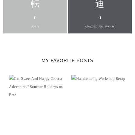
0
0
POSTS
AMAZING FOLLOWERS
MY FAVORITE POSTS