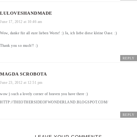
LULOVESHANDMADE
June 17, 2012 at 10:46 am
Wow, danke für all eure lieben Worte! :) Ja, ich liebe diese kleine Oase. :)
Thank you so much!! :)
REPLY
MAGDA SCROBOTA
June 23, 2012 at 12:51 pm
wow:) such a lovely corner of heaven you have there :)
HTTP://THEOTHERSIDEOFWONDERLAND.BLOGSPOT.COM/
REPLY