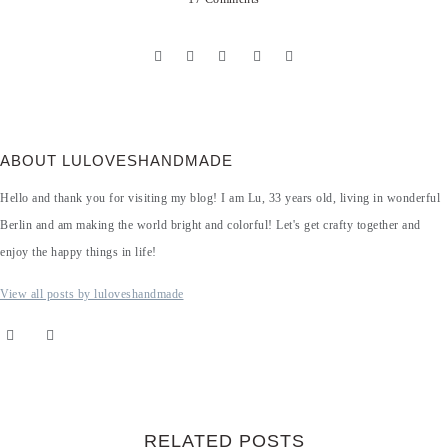
ABOUT LULOVESHANDMADE
Hello and thank you for visiting my blog! I am Lu, 33 years old, living in wonderful
Berlin and am making the world bright and colorful! Let's get crafty together and
enjoy the happy things in life!
View all posts by luloveshandmade
RELATED POSTS