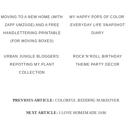
MOVING TO A NEW HOME (WITH
MY HAPPY POPS OF COLOR:
ZAPF UMZÜGE) AND A FREE
EVERYDAY LIFE SNAPSHOT
HANDLETTERING PRINTABLE
DIARY
(FOR MOVING BOXES)
URBAN JUNGLE BLOGGERS:
ROCK’N’ROLL BIRTHDAY
REPOTTING MY PLANT
THEME PARTY DECOR
COLLECTION
PREVIOUS ARTICLE:
COLORFUL BEDDING MAKEOVER.
NEXT ARTICLE:
I LOVE HOMEMADE JAM.