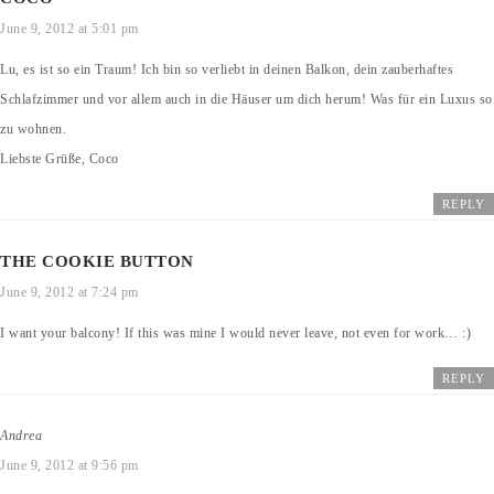
June 9, 2012 at 5:01 pm
Lu, es ist so ein Traum! Ich bin so verliebt in deinen Balkon, dein zauberhaftes
Schlafzimmer und vor allem auch in die Häuser um dich herum! Was für ein Luxus so
zu wohnen.
Liebste Grüße, Coco
REPLY
THE COOKIE BUTTON
June 9, 2012 at 7:24 pm
I want your balcony! If this was mine I would never leave, not even for work… :)
REPLY
Andrea
June 9, 2012 at 9:56 pm