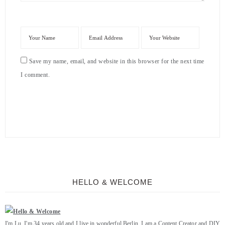
Save my name, email, and website in this browser for the next time
I comment.
HELLO & WELCOME
I'm Lu, I'm 34 years old and I live in wonderful Berlin. I am a Content Creator and DIY