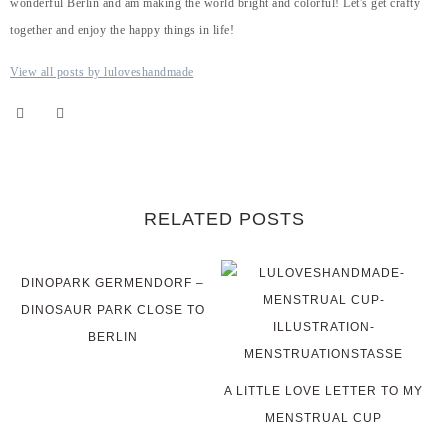
wonderful Berlin and am making the world bright and colorful! Let's get crafty
together and enjoy the happy things in life!
View all posts by luloveshandmade
RELATED POSTS
DINOPARK GERMENDORF –
DINOSAUR PARK CLOSE TO
BERLIN
A LITTLE LOVE LETTER TO MY
MENSTRUAL CUP