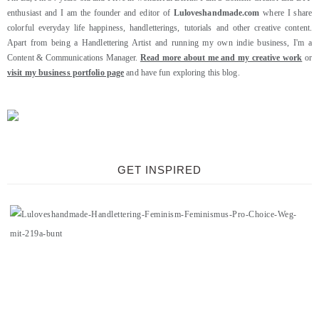
enthusiast and I am the founder and editor of
Luloveshandmade.com
where I share
colorful everyday life happiness, handletterings, tutorials and other creative content.
Apart from being a Handlettering Artist and running my own indie business, I'm a
Content & Communications Manager.
Read more about me and my creative work
or
visit my business portfolio page
and have fun exploring this blog.
GET INSPIRED