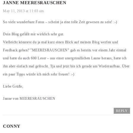
JANNE MEERESRAUSCHEN
May 11, 2013 at 11:03 am
So viele wunderbare Fotos – scheint ja eine tolle Zeit gewesen zu sein! :-)
Dein Blog gefällt mir wirklich sehr gut.
Vielleicht könntest du ja mal kurz einen Blick auf meinen Blog werfen und
Feedback geben?
"MEERESRAUSCHEN"
gab es bereits vor einem Jahr einmal
und hatte da auch 600 Leser – aus einer unergründlichen Laune heraus, hatte ich
ihn aber einfach mal gelöscht. Tja und jetzt bin ich gerade am Wiederaufbau. Über
ein paar Tipps würde ich mich sehr freuen! :-)
Liebe Grüße,
Janne von
MEERESRAUSCHEN
REPLY
CONNY