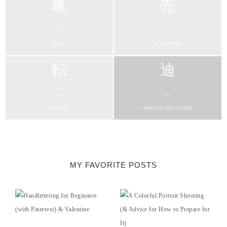
...
...
FANS
FOLLOWERS
...
...
POSTS
AMAZING FOLLOWERS
MY FAVORITE POSTS