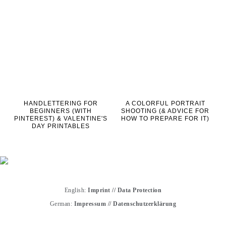
HANDLETTERING FOR
A COLORFUL PORTRAIT
BEGINNERS (WITH
SHOOTING (& ADVICE FOR
PINTEREST) & VALENTINE'S
HOW TO PREPARE FOR IT)
DAY PRINTABLES
English:
Imprint
//
Data Protection
German:
Impressum
//
Datenschutzerklärung