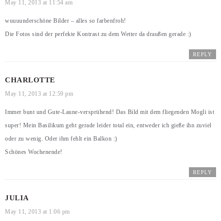
May 11, 2013 at 11:54 am
wuuuunderschöne Bilder – alles so farbenfroh!
Die Fotos sind der perfekte Kontrast zu dem Wetter da draußen gerade :)
REPLY
CHARLOTTE
May 11, 2013 at 12:59 pm
Immer bunt und Gute-Laune-versprühend! Das Bild mit dem fliegenden Mogli ist
super! Mein Basilikum geht gerade leider total ein, entweder ich gieße ihn zuviel
oder zu wenig. Oder ihm fehlt ein Balkon :)
Schönes Wochenende!
REPLY
JULIA
May 11, 2013 at 1:06 pm